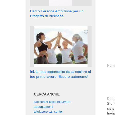
Cerco Persone Ambiziose per un
Progetto di Business
Nume
Inizia una opportunità da associare al
tuo primo lavoro. Essere autonomo!
CERCA ANCHE
Desc
call center casa telelavoro
Stor
appuntamenti
sist
telelavoro call center
Invia