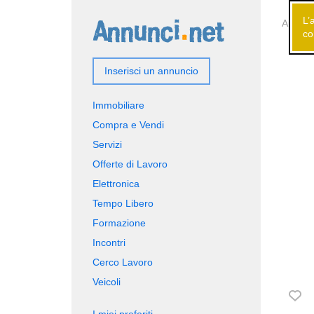
L’
Annunci
co
Inserisci un annuncio
Immobiliare
Compra e Vendi
Servizi
Offerte di Lavoro
Elettronica
Tempo Libero
Formazione
Incontri
Cerco Lavoro
Veicoli