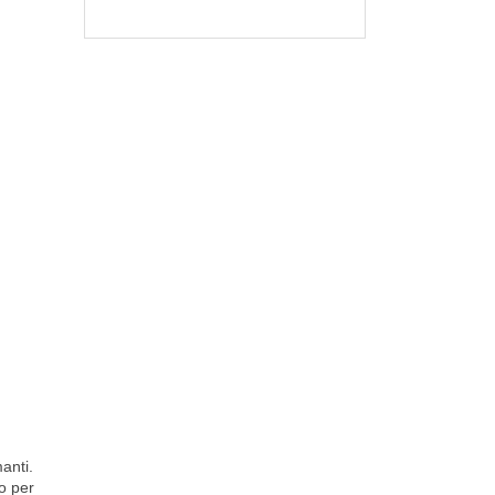
anti.
co per