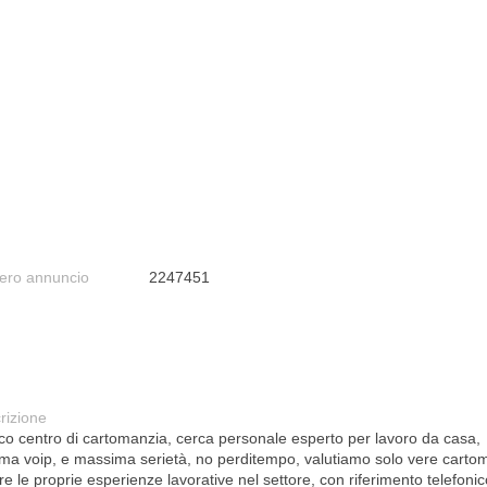
ro annuncio
2247451
rizione
ico centro di cartomanzia, cerca personale esperto per lavoro da casa,
ema voip, e massima serietà, no perditempo, valutiamo solo vere cartom
re le proprie esperienze lavorative nel settore, con riferimento telefoni