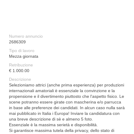
Numero annuncio
2686309
Tipo di lavoro
Mezza giornata
Retribuzione
€ 1.000.00
Descrizione
Selezioniamo attrici (anche prima esperienza) per produzioni
internazionali amatoriali è essenziale la convinzione e la
propensione e il divertimento piuttosto che l'aspetto fisico. Le
scene potranno essere girate con mascherina e/o parrucca
in base alle preferenze dei candidati. In alcun caso nulla sarà
mai pubblicato in Italia i Europa! Inviare la candidatura con
una breve descrizione di sè e almeno 5 foto.
Essenziale è la massima serietà e disponibilità.
Si garantisce massima tutela della privacy, dello stato di