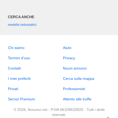
CERCA ANCHE
modelle indossatrici
Chi siamo
Aiuto
Termini d’uso
Privacy
Contatti
Nuovi annunci
I miei preferiti
Cerca sulla mappa
Privati
Professionisti
Servizi Premium
Attento alle truffe
© 2026, Annunci.net - P.IVA 06109620820 - Tutti i diritti
riservati.