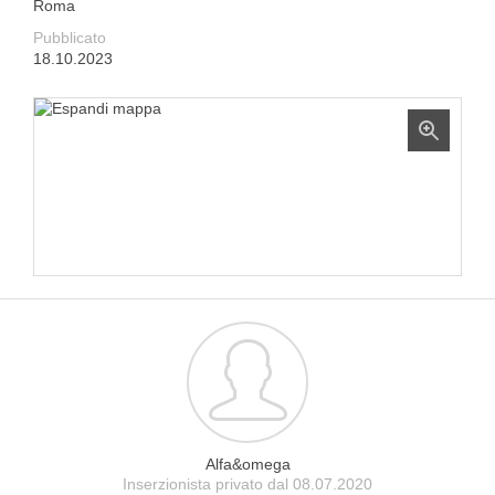
Roma
Pubblicato
18.10.2023
Alfa&omega
Inserzionista privato dal 08.07.2020