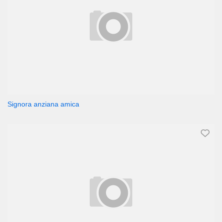
Signora anziana amica