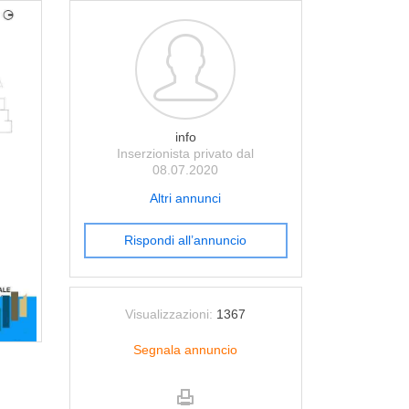
info
Inserzionista privato dal
08.07.2020
Altri annunci
Rispondi all’annuncio
Visualizzazioni:
1367
Segnala annuncio