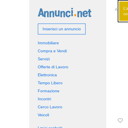
L’
Annunci
co
Inserisci un annuncio
Immobiliare
Compra e Vendi
Servizi
Offerte di Lavoro
Elettronica
Tempo Libero
Formazione
Incontri
Cerco Lavoro
Veicoli