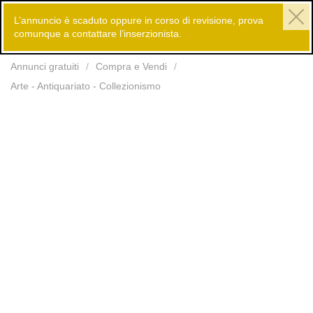
L’annuncio è scaduto oppure in corso di revisione, prova
comunque a contattare l’inserzionista.
Inserisci
Annunci gratuiti
Compra e Vendi
Arte - Antiquariato - Collezionismo