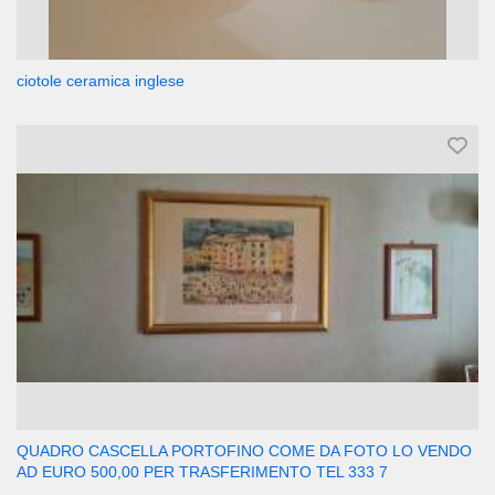
ciotole ceramica inglese
QUADRO CASCELLA PORTOFINO COME DA FOTO LO VENDO
AD EURO 500,00 PER TRASFERIMENTO TEL 333 7