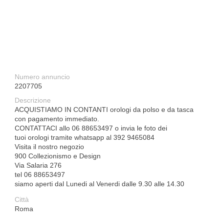
Numero annuncio
2207705
Descrizione
ACQUISTIAMO IN CONTANTI orologi da polso e da tasca
con pagamento immediato.
CONTATTACI allo 06 88653497 o invia le foto dei
tuoi orologi tramite whatsapp al 392 9465084
Visita il nostro negozio
900 Collezionismo e Design
Via Salaria 276
tel 06 88653497
siamo aperti dal Lunedi al Venerdi dalle 9.30 alle 14.30
Città
Roma