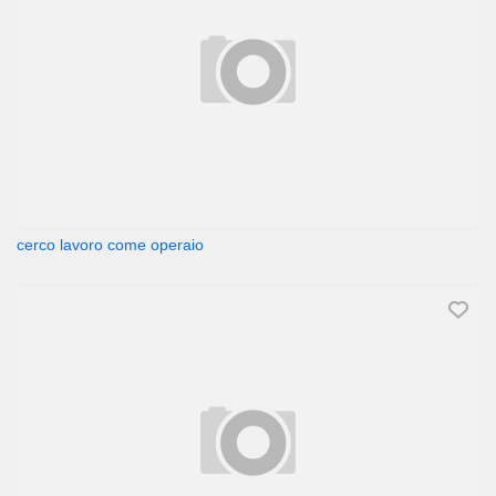
cerco lavoro come operaio