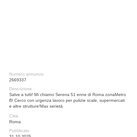
Numero annuncio
2669337
Descrizione
Salve a tutti! Mi chiamo Serena 51 enne di Roma zonaMetro
B! Cerco con urgenza lavoro per pulizie scale, supermercati
e altre strutture!Max serietà
Città
Roma
Pubblicato
31.10.2025