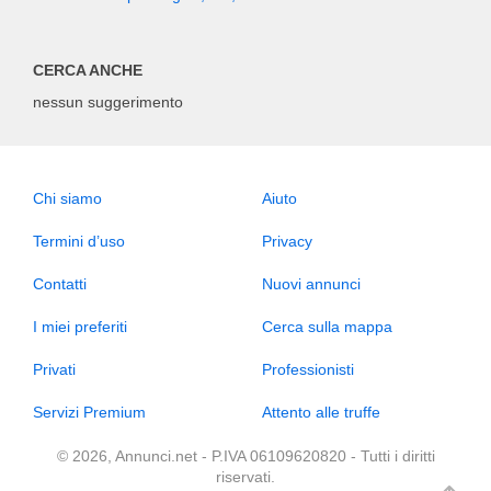
CERCA ANCHE
nessun suggerimento
Chi siamo
Aiuto
Termini d’uso
Privacy
Contatti
Nuovi annunci
I miei preferiti
Cerca sulla mappa
Privati
Professionisti
Servizi Premium
Attento alle truffe
© 2026, Annunci.net - P.IVA 06109620820 - Tutti i diritti
riservati.