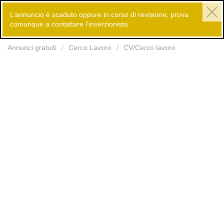
L’annuncio è scaduto oppure in corso di revisione, prova
comunque a contattare l’inserzionista.
Inserisci
Annunci gratuiti
Cerco Lavoro
CV/Cerco lavoro