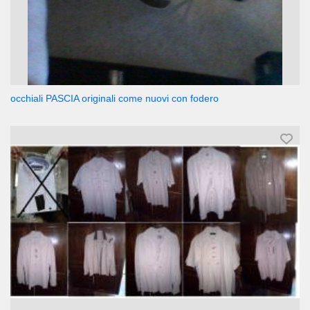
occhiali PASCIA originali come nuovi con fodero