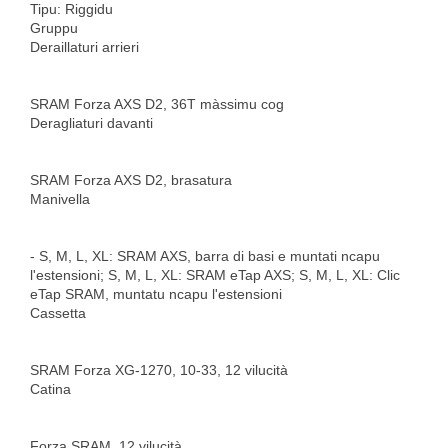
Tipu: Riggidu
Gruppu
Deraillaturi arrieri
SRAM Forza AXS D2, 36T màssimu cog
Deragliaturi davanti
SRAM Forza AXS D2, brasatura
Manivella
- S, M, L, XL: SRAM AXS, barra di basi e muntati ncapu
l'estensioni; S, M, L, XL: SRAM eTap AXS; S, M, L, XL: Clic
eTap SRAM, muntatu ncapu l'estensioni
Cassetta
SRAM Forza XG-1270, 10-33, 12 vilucità
Catina
Forza SRAM, 12 vilucità