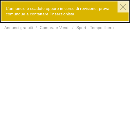
L’annuncio è scaduto oppure in corso di revisione, prova
comunque a contattare l’inserzionista.
Inserisci
Annunci gratuiti
Compra e Vendi
Sport - Tempo libero