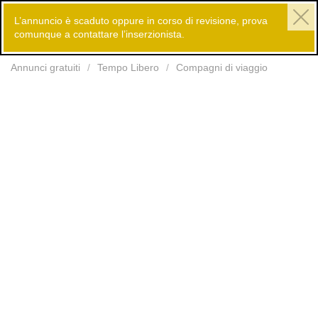
L’annuncio è scaduto oppure in corso di revisione, prova
comunque a contattare l’inserzionista.
Inserisci
Annunci gratuiti
Tempo Libero
Compagni di viaggio