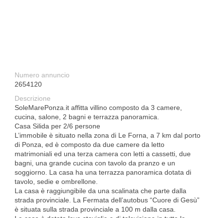
Numero annuncio
2654120
Descrizione
SoleMarePonza.it affitta villino composto da 3 camere,
cucina, salone, 2 bagni e terrazza panoramica.
Casa Silida per 2/6 persone
L’immobile è situato nella zona di Le Forna, a 7 km dal porto
di Ponza, ed è composto da due camere da letto
matrimoniali ed una terza camera con letti a cassetti, due
bagni, una grande cucina con tavolo da pranzo e un
soggiorno. La casa ha una terrazza panoramica dotata di
tavolo, sedie e ombrellone.
La casa è raggiungibile da una scalinata che parte dalla
strada provinciale. La Fermata dell’autobus “Cuore di Gesù”
è situata sulla strada provinciale a 100 m dalla casa.