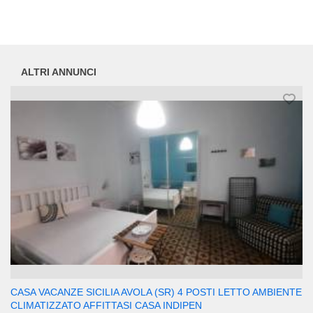
ALTRI ANNUNCI
CASA VACANZE SICILIA AVOLA (SR) 4 POSTI LETTO AMBIENTE
CLIMATIZZATO AFFITTASI CASA INDIPEN