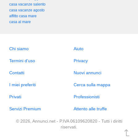
casa vacanze salento
casa vacanze agosto
affitto casa mare
casa al mare
Chi siamo
Aiuto
Termini d’uso
Privacy
Contatti
Nuovi annunci
I miei preferiti
Cerca sulla mappa
Privati
Professionisti
Servizi Premium
Attento alle truffe
© 2026, Annunci.net - P.IVA 06109620820 - Tutti i diritti
riservati.