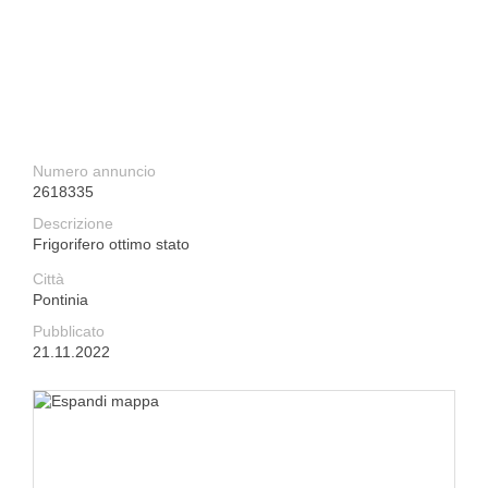
Numero annuncio
2618335
Descrizione
Frigorifero ottimo stato
Città
Pontinia
Pubblicato
21.11.2022