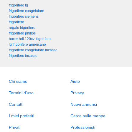
frigorifero lg
frigorifero congelatore
frigorifero siemens
frigorifero
regalo frigorifero
frigorifero philips
boxer hdi 120cv frigorifero
lg frigorifero americano
frigorifero congelatore incasso
frigorifero incasso
Chi siamo
Aiuto
Termini d’uso
Privacy
Contatti
Nuovi annunci
I miei preferiti
Cerca sulla mappa
Privati
Professionisti