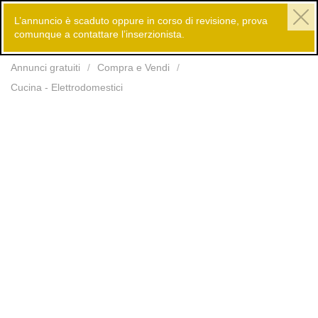
L’annuncio è scaduto oppure in corso di revisione, prova
comunque a contattare l’inserzionista.
Inserisci
Annunci gratuiti
Compra e Vendi
Cucina - Elettrodomestici