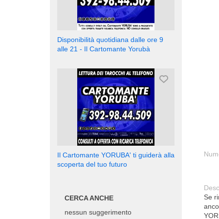
Disponibilità quotidiana dalle ore 9
alle 21 - Il Cartomante Yorubà
Nume
Il Cartomante YORUBA' ti guiderà alla
scoperta del tuo futuro
Desc
Se ri
CERCA ANCHE
anco
nessun suggerimento
YOR