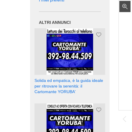
I miei preferiti
ALTRI ANNUNCI
Solida ed empatica, è la guida ideale
per ritrovare la serenità: il
Cartomante YORUBA'