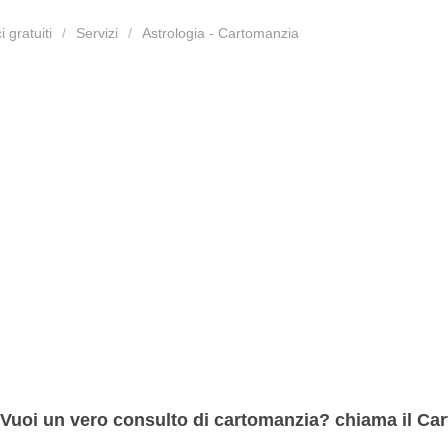
 gratuiti
Servizi
Astrologia - Cartomanzia
Vuoi un vero consulto di cartomanzia? chiama il C