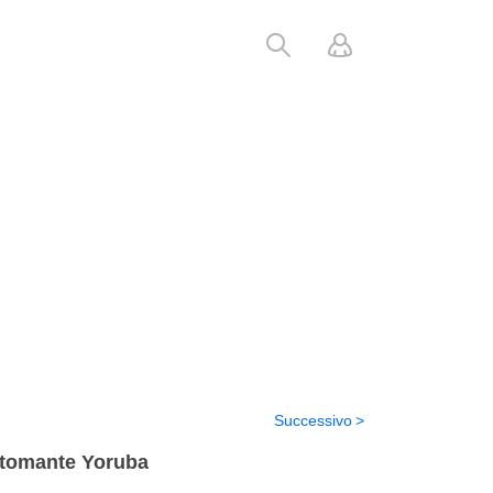
Successivo
artomante Yoruba