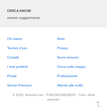
CERCA ANCHE
nessun suggerimento
Chi siamo
Aiuto
Termini d’uso
Privacy
Contatti
Nuovi annunci
I miei preferiti
Cerca sulla mappa
Privati
Professionisti
Servizi Premium
Attento alle truffe
© 2026, Annunci.net - P.IVA 06109620820 - Tutti i diritti
riservati.