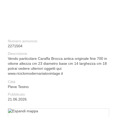
Numero annuncio
2271504
Descrizione
Vendo particolare Caraffa Brocca antica originale fine 700 in
ottone altezza cm 23 diametro base cm 14 larghezza cm 18
potrai vedere ulteriori oggetti qui:
www.riciclomodernariatovintage.it
Città
Pieve Tesino
Pubblicato
21.06.2026