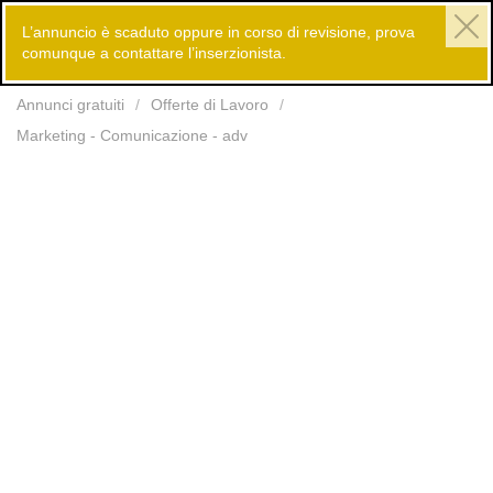
L’annuncio è scaduto oppure in corso di revisione, prova
comunque a contattare l’inserzionista.
Inserisci
Annunci gratuiti
Offerte di Lavoro
Marketing - Comunicazione - adv