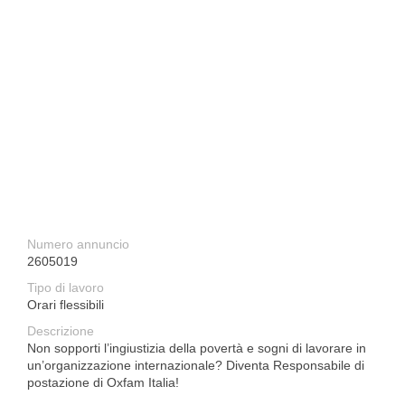
Numero annuncio
2605019
Tipo di lavoro
Orari flessibili
Descrizione
Non sopporti l’ingiustizia della povertà e sogni di lavorare in
un’organizzazione internazionale? Diventa Responsabile di
postazione di Oxfam Italia!