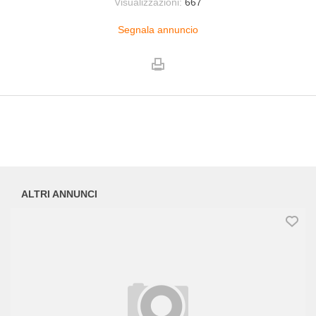
Visualizzazioni:
667
Segnala annuncio
ALTRI ANNUNCI