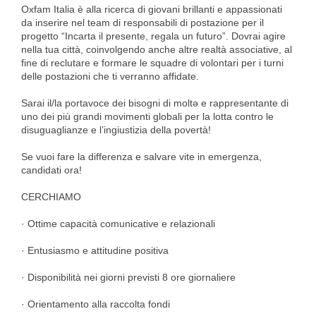
Oxfam Italia è alla ricerca di giovani brillanti e appassionati
da inserire nel team di responsabili di postazione per il
progetto “Incarta il presente, regala un futuro”. Dovrai agire
nella tua città, coinvolgendo anche altre realtà associative, al
fine di reclutare e formare le squadre di volontari per i turni
delle postazioni che ti verranno affidate.
Sarai il/la portavoce dei bisogni di moltə e rappresentante di
uno dei più grandi movimenti globali per la lotta contro le
disuguaglianze e l’ingiustizia della povertà!
Se vuoi fare la differenza e salvare vite in emergenza,
candidati ora!
CERCHIAMO
· Ottime capacità comunicative e relazionali
· Entusiasmo e attitudine positiva
· Disponibilità nei giorni previsti 8 ore giornaliere
· Orientamento alla raccolta fondi