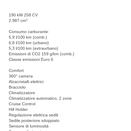
190 kW 258 CV
2.987 cm³
Consumo carburante:
5,9 l/100 km (comb.)
6,8 l/100 km (urbano)
5,3 l/100 km (extraurbano)
Emissioni di CO2 159 g/km (comb.)
Classe emissioni Euro 6
Comfort
360° camera
Alzacristalli elettrici
Bracciolo
Climatizzatore
Climatizzatore automatico, 2 zone
Cruise Control
Hill Holder
Regolazione elettrica sedili
Sedile posteriore sdoppiato
Sensore di luminosità