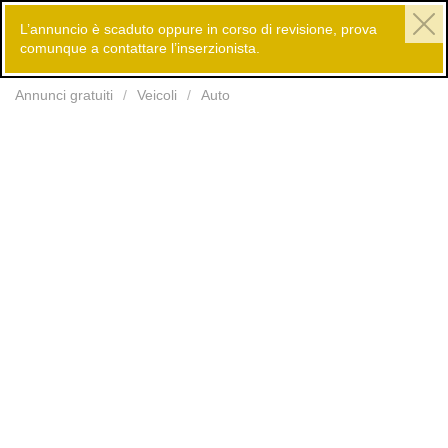
L’annuncio è scaduto oppure in corso di revisione, prova
comunque a contattare l’inserzionista.
Inserisci
Annunci gratuiti
Veicoli
Auto