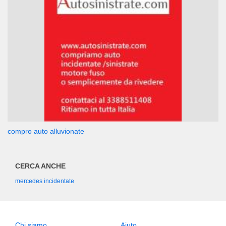
compro auto alluvionate
CERCA ANCHE
mercedes incidentate
Chi siamo
Aiuto