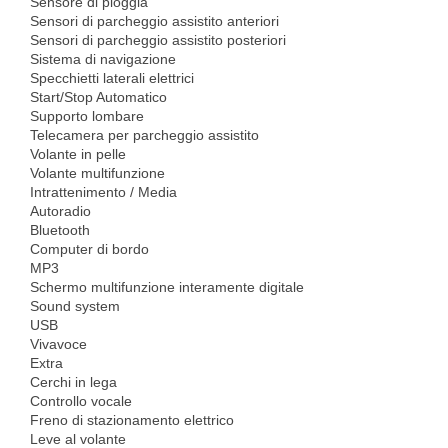
Sensore di pioggia
Sensori di parcheggio assistito anteriori
Sensori di parcheggio assistito posteriori
Sistema di navigazione
Specchietti laterali elettrici
Start/Stop Automatico
Supporto lombare
Telecamera per parcheggio assistito
Volante in pelle
Volante multifunzione
Intrattenimento / Media
Autoradio
Bluetooth
Computer di bordo
MP3
Schermo multifunzione interamente digitale
Sound system
USB
Vivavoce
Extra
Cerchi in lega
Controllo vocale
Freno di stazionamento elettrico
Leve al volante