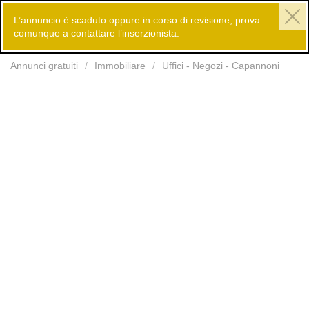
L’annuncio è scaduto oppure in corso di revisione, prova
comunque a contattare l’inserzionista.
Inserisci
Annunci gratuiti
Immobiliare
Uffici - Negozi - Capannoni