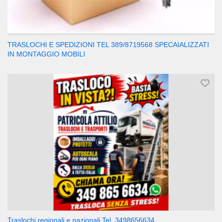
TRASLOCHI E SPEDIZIONI TEL 389/8719568 SPECAIALIZZATI
IN MONTAGGIO MOBILI
Traslochi regionali e nazionali Tel. 3498656634