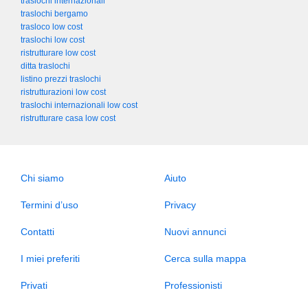
traslochi internazionali
traslochi bergamo
trasloco low cost
traslochi low cost
ristrutturare low cost
ditta traslochi
listino prezzi traslochi
ristrutturazioni low cost
traslochi internazionali low cost
ristrutturare casa low cost
Chi siamo
Aiuto
Termini d’uso
Privacy
Contatti
Nuovi annunci
I miei preferiti
Cerca sulla mappa
Privati
Professionisti