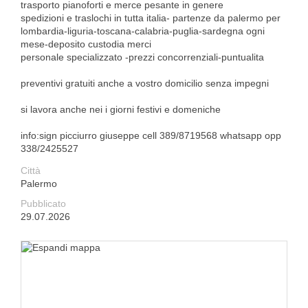
trasporto pianoforti e merce pesante in genere
spedizioni e traslochi in tutta italia- partenze da palermo per
lombardia-liguria-toscana-calabria-puglia-sardegna ogni
mese-deposito custodia merci
personale specializzato -prezzi concorrenziali-puntualita
preventivi gratuiti anche a vostro domicilio senza impegni
si lavora anche nei i giorni festivi e domeniche
info:sign picciurro giuseppe cell 389/8719568 whatsapp opp
338/2425527
Città
Palermo
Pubblicato
29.07.2026