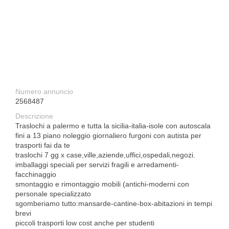
Numero annuncio
2568487
Descrizione
Traslochi a palermo e tutta la sicilia-italia-isole con autoscala
fini a 13 piano noleggio giornaliero furgoni con autista per
trasporti fai da te
traslochi 7 gg x case,ville,aziende,uffici,ospedali,negozi.
imballaggi speciali per servizi fragili e arredamenti-
facchinaggio
smontaggio e rimontaggio mobili (antichi-moderni con
personale specializzato
sgomberiamo tutto:mansarde-cantine-box-abitazioni in tempi
brevi
piccoli trasporti low cost anche per studenti