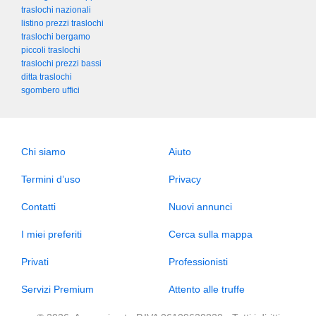
traslochi nazionali
listino prezzi traslochi
traslochi bergamo
piccoli traslochi
traslochi prezzi bassi
ditta traslochi
sgombero uffici
Chi siamo
Aiuto
Termini d’uso
Privacy
Contatti
Nuovi annunci
I miei preferiti
Cerca sulla mappa
Privati
Professionisti
Servizi Premium
Attento alle truffe