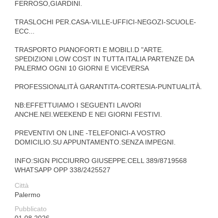
FERROSO,GIARDINI.
TRASLOCHI PER.CASA-VILLE-UFFICI-NEGOZI-SCUOLE-
ECC...
TRASPORTO PIANOFORTI E MOBILI.D "ARTE.
SPEDIZIONI LOW COST IN TUTTA ITALIA PARTENZE DA
PALERMO OGNI 10 GIORNI E VICEVERSA
PROFESSIONALITÀ GARANTITA-CORTESIA-PUNTUALITÀ.
NB:EFFETTUIAMO I SEGUENTI LAVORI
ANCHE.NEI.WEEKEND E NEI GIORNI FESTIVI.
PREVENTIVI ON LINE -TELEFONICI-A VOSTRO
DOMICILIO.SU APPUNTAMENTO.SENZA IMPEGNI.
INFO:SIGN PICCIURRO GIUSEPPE.CELL 389/8719568
WHATSAPP OPP 338/2425527
Città
Palermo
Pubblicato