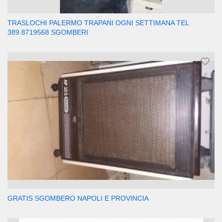
TRASLOCHI PALERMO TRAPANI OGNI SETTIMANA TEL
389.8719568 SGOMBERI
GRATIS SGOMBERO NAPOLI E PROVINCIA