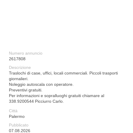
Numero annuncio
2617808
Descrizione
Traslochi di case, uffici, locali commerciali. Piccoli trasporti
giornalieri.
Noleggio autoscala con operatore.
Preventivi gratuiti.
Per informazioni e sopralluoghi gratuiti chiamare al
338.9200544 Picciurro Carlo.
Città
Palermo
Pubblicato
07.08.2026