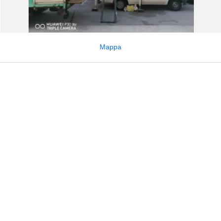
Mappa