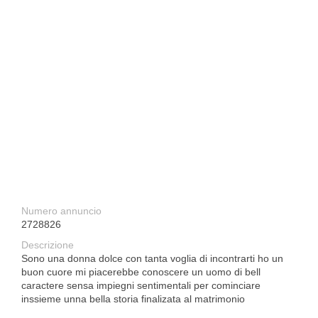
Numero annuncio
2728826
Descrizione
Sono una donna dolce con tanta voglia di incontrarti ho un
buon cuore mi piacerebbe conoscere un uomo di bell
caractere sensa impiegni sentimentali per cominciare
inssieme unna bella storia finalizata al matrimonio