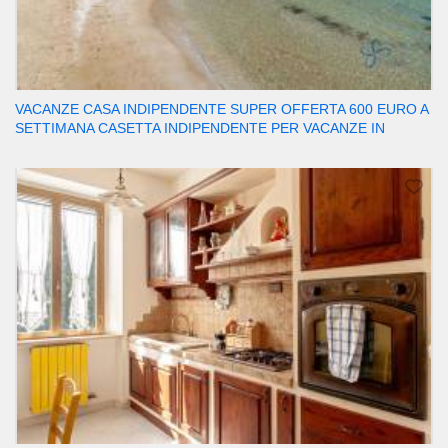
VACANZE CASA INDIPENDENTE SUPER OFFERTA 600 EURO A
SETTIMANA CASETTA INDIPENDENTE PER VACANZE IN