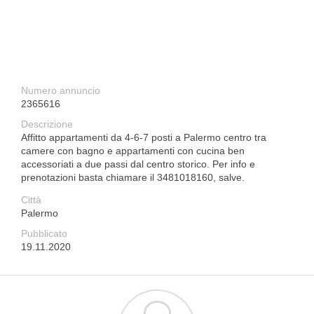
Numero annuncio
2365616
Descrizione
Affitto appartamenti da 4-6-7 posti a Palermo centro tra
camere con bagno e appartamenti con cucina ben
accessoriati a due passi dal centro storico. Per info e
prenotazioni basta chiamare il 3481018160, salve.
Città
Palermo
Pubblicato
19.11.2020