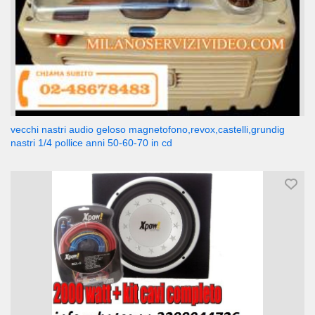
vecchi nastri audio geloso magnetofono,revox,castelli,grundig
nastri 1/4 pollice anni 50-60-70 in cd