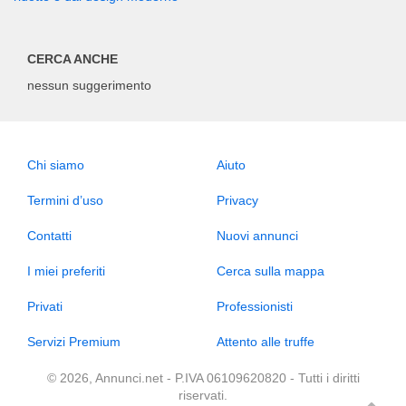
CERCA ANCHE
nessun suggerimento
Chi siamo
Aiuto
Termini d’uso
Privacy
Contatti
Nuovi annunci
I miei preferiti
Cerca sulla mappa
Privati
Professionisti
Servizi Premium
Attento alle truffe
© 2026, Annunci.net - P.IVA 06109620820 - Tutti i diritti
riservati.