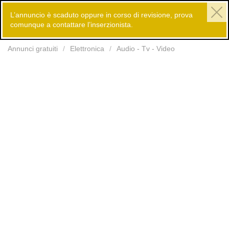
L’annuncio è scaduto oppure in corso di revisione, prova
comunque a contattare l’inserzionista.
Inserisci
Annunci gratuiti
Elettronica
Audio - Tv - Video