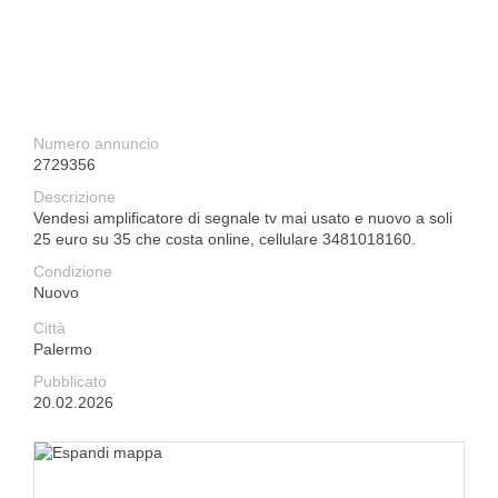
Numero annuncio
2729356
Descrizione
Vendesi amplificatore di segnale tv mai usato e nuovo a soli
25 euro su 35 che costa online, cellulare 3481018160.
Condizione
Nuovo
Città
Palermo
Pubblicato
20.02.2026