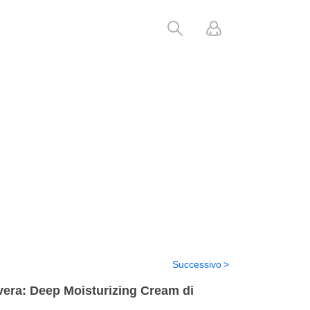
Successivo
e vera: Deep Moisturizing Cream di