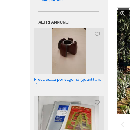
I miei preferiti
ALTRI ANNUNCI
Fresa usata per sagome (quantità n.
1)