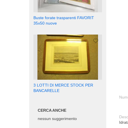
Buste forate trasparenti FAVORIT
35x50 nuove
3 LOTTI DI MERCE STOCK PER
BANCARELLE
Nume
CERCA ANCHE
Desc
nessun suggerimento
Idra