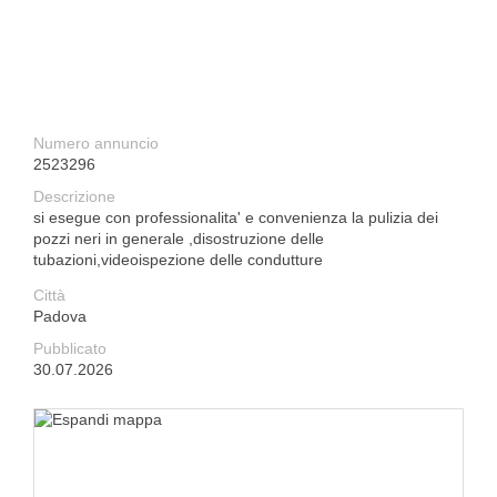
Numero annuncio
2523296
Descrizione
si esegue con professionalita' e convenienza la pulizia dei
pozzi neri in generale ,disostruzione delle
tubazioni,videoispezione delle condutture
Città
Padova
Pubblicato
30.07.2026