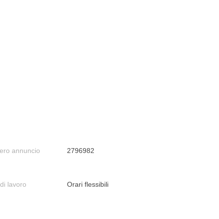
ro annuncio
2796982
di lavoro
Orari flessibili