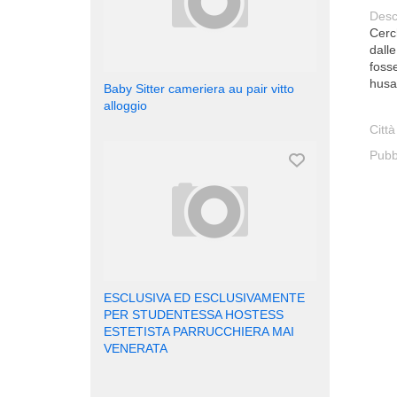
Desc
Cerc
dalle
foss
husa
Baby Sitter cameriera au pair vitto
alloggio
Città
Pubb
ESCLUSIVA ED ESCLUSIVAMENTE
PER STUDENTESSA HOSTESS
ESTETISTA PARRUCCHIERA MAI
VENERATA