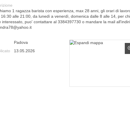
rizione
hiamo 1 ragazza barista con esperienza, max 28 anni, gli orari di lavor
 16:30 alle 21:00, da lunedì a venerdì, domenica dalle 8 alle 14, per ch
e interessato, puo' contattare al 3384397730 o mandare la mail all'indir
ndra78@yahoo.it
Padova
licato
13.05.2026