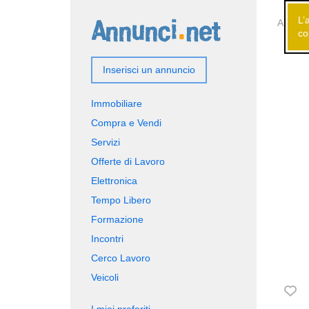
L’
Annunci
co
Inserisci un annuncio
Immobiliare
Compra e Vendi
Servizi
Offerte di Lavoro
Elettronica
Tempo Libero
Formazione
Incontri
Cerco Lavoro
Veicoli