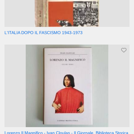
L'ITALIA DOPO IL FASCISMO 1943-1973
Lorenzo Il Magnifico - Ivan Cloulas - Il Giornale, Biblioteca Storica