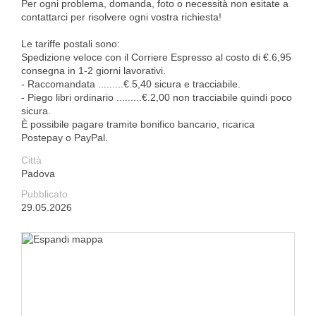
Per ogni problema, domanda, foto o necessità non esitate a
contattarci per risolvere ogni vostra richiesta!
Le tariffe postali sono:
Spedizione veloce con il Corriere Espresso al costo di €.6,95
consegna in 1-2 giorni lavorativi.
- Raccomandata .........€.5,40 sicura e tracciabile.
- Piego libri ordinario .........€.2,00 non tracciabile quindi poco
sicura.
È possibile pagare tramite bonifico bancario, ricarica
Postepay o PayPal.
Città
Padova
Pubblicato
29.05.2026