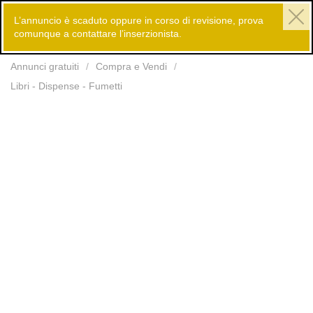
L’annuncio è scaduto oppure in corso di revisione, prova
comunque a contattare l’inserzionista.
Inserisci
Annunci gratuiti
Compra e Vendi
Libri - Dispense - Fumetti