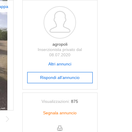
appa
agropoli
Inserzionista privato dal
08.07.2020
Altri annunci
Rispondi all’annuncio
Visualizzazioni:
875
Segnala annuncio