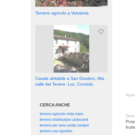
Terreno agricolo a Vetulonia
Casale abitabile a San Giustino, Alta
valle del Tevere- Loc. Corniolo.
Nume
CERCA ANCHE
terreno agricolo vista mare
Desc
terreno distributore carburanti
Prop
terreno per area sosta camper
frutt
terreno uso sportivo