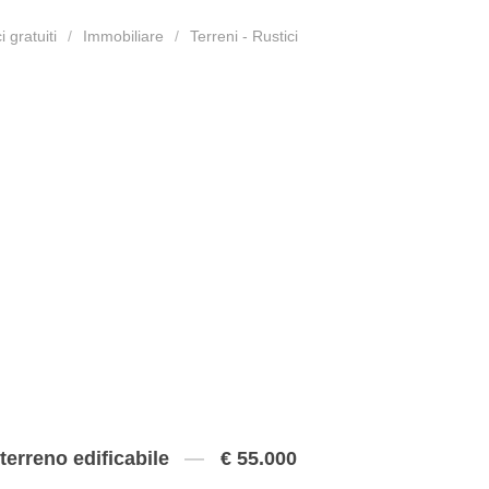
 gratuiti
Immobiliare
Terreni - Rustici
terreno edificabile
€ 55.000