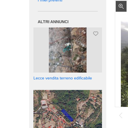
I miei preferiti
ALTRI ANNUNCI
Lecce vendita terreno edificabile