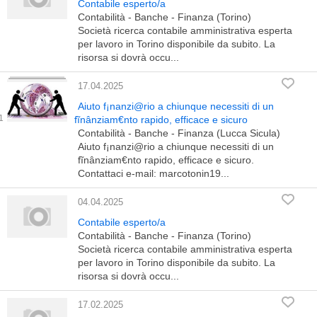
Contabile esperto/a
Contabilità - Banche - Finanza (Torino)
Società ricerca contabile amministrativa esperta
per lavoro in Torino disponibile da subito. La
risorsa si dovrà occu...
17.04.2025
Aiuto f¡nanzi@rio a chiunque necessiti di un
fĩnânziam€nto rapido, efficace e sicuro
Contabilità - Banche - Finanza (Lucca Sicula)
Aiuto f¡nanzi@rio a chiunque necessiti di un
fĩnânziam€nto rapido, efficace e sicuro.
Contattaci e-mail: marcotonin19...
04.04.2025
Contabile esperto/a
Contabilità - Banche - Finanza (Torino)
Società ricerca contabile amministrativa esperta
per lavoro in Torino disponibile da subito. La
risorsa si dovrà occu...
17.02.2025