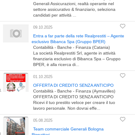
Generali Assicurazioni, realtà operante nel
settore assicurativo & finanziario, seleziona
candidati per attività ...
09.10.2025
Entra a far parte della rete Realprestiti – Agente
esclusivo Bibanca Spa (Gruppo BPER)
Contabilità - Banche - Finanza (Catania)
La società Realprestiti Srl, agente in attività
finanziaria esclusivo di Bibanca Spa – Gruppo
BPER, è alla ricerca di...
01.10.2025
OFFERTA DI CREDITO SENZA ANTICIPO
Contabilità - Banche - Finanza (Aymavilles)
OFFERTA DI CREDITO SENZA ANTICIPO
Ricevi il tuo prestito veloce per creare il tuo
lavoro personale. Non dovrai effe...
05.08.2025
Team commerciale Generali Bologna
Pignattari