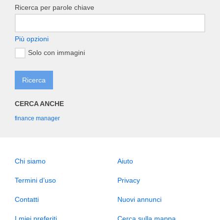
Ricerca per parole chiave
Più opzioni
Solo con immagini
CERCA ANCHE
finance manager
Chi siamo
Aiuto
Termini d’uso
Privacy
Contatti
Nuovi annunci
I miei preferiti
Cerca sulla mappa