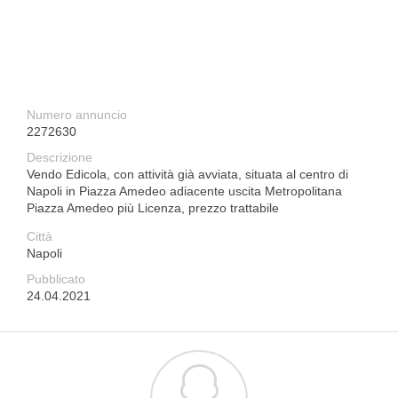
Numero annuncio
2272630
Descrizione
Vendo Edicola, con attività già avviata, situata al centro di
Napoli in Piazza Amedeo adiacente uscita Metropolitana
Piazza Amedeo più Licenza, prezzo trattabile
Città
Napoli
Pubblicato
24.04.2021