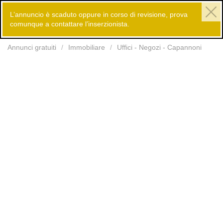
L’annuncio è scaduto oppure in corso di revisione, prova
comunque a contattare l’inserzionista.
Inserisci
Annunci gratuiti
Immobiliare
Uffici - Negozi - Capannoni