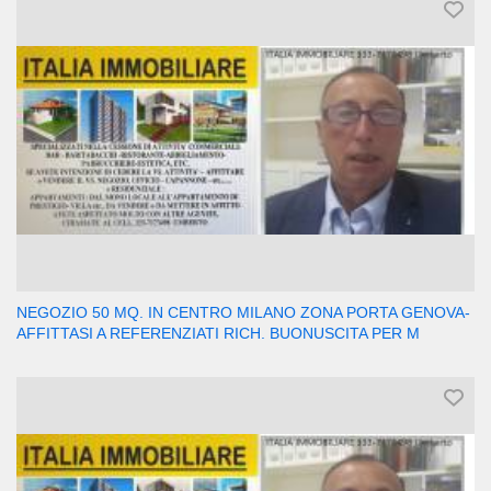
NEGOZIO 50 MQ. IN CENTRO MILANO ZONA PORTA GENOVA-
AFFITTASI A REFERENZIATI RICH. BUONUSCITA PER M