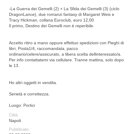
-La Guerra dei Gemelli (2) + La Sfida dei Gemelli (3) (ciclo
DragonLance), due romanzi fantasy di Margaret Weis e
Tracy Hickman, collana Euroclub, euro 12,00
Il primo, Destino dei Gemelli non è reperibile.
Accetto ritiro a mano oppure effettuo spedizioni con Pieghi di
libri, Posta1/4, raccomandata, pacco
ordinario/celere/assicurato, a libera scelta dellinteressato/a.
Per info contattatemi via cellulare. Tranne mattina, solo dopo
le 13.
Ho altri oggetti in vendita.
Serietà e correttezza.
Luogo: Portici
Città
Napoli
Pubblicato