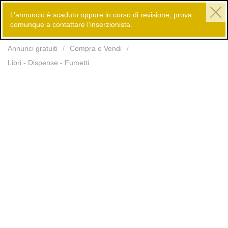
L’annuncio è scaduto oppure in corso di revisione, prova
comunque a contattare l’inserzionista.
Inserisci
Annunci gratuiti
Compra e Vendi
Libri - Dispense - Fumetti