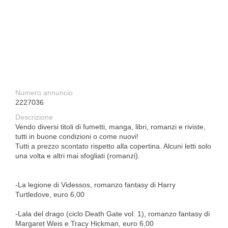
Numero annuncio
2227036
Descrizione
Vendo diversi titoli di fumetti, manga, libri, romanzi e riviste,
tutti in buone condizioni o come nuovi!
Tutti a prezzo scontato rispetto alla copertina. Alcuni letti solo
una volta e altri mai sfogliati (romanzi).
-La legione di Videssos, romanzo fantasy di Harry
Turtledove, euro 6,00
-Lala del drago (ciclo Death Gate vol. 1), romanzo fantasy di
Margaret Weis e Tracy Hickman, euro 6,00