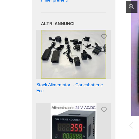
I miei preferiti
ALTRI ANNUNCI
Stock Alimentatori - Caricabatterie
Ecc