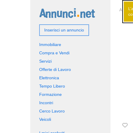
L’
Annunci
co
Inserisci un annuncio
Immobiliare
Compra e Vendi
Servizi
Offerte di Lavoro
Elettronica
Tempo Libero
Formazione
Incontri
Cerco Lavoro
Veicoli