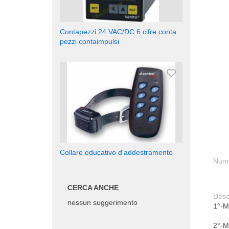
Contapezzi 24 VAC/DC 6 cifre conta
pezzi contaimpulsi
Collare educativo d'addestramento
Nume
CERCA ANCHE
Desc
nessun suggerimento
1°-M
2°-M