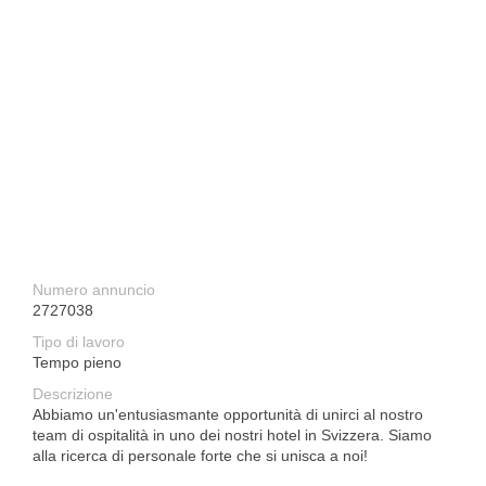
Numero annuncio
2727038
Tipo di lavoro
Tempo pieno
Descrizione
Abbiamo un'entusiasmante opportunità di unirci al nostro
team di ospitalità in uno dei nostri hotel in Svizzera. Siamo
alla ricerca di personale forte che si unisca a noi!