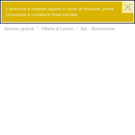
L’annuncio è scaduto oppure in corso di revisione, prova
comunque a contattare l’inserzionista.
Inserisci
Annunci gratuiti
Offerte di Lavoro
Bar - Ristorazione