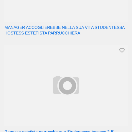
MANAGER ACCOGLIEREBBE NELLA SUA VITA STUDENTESSA
HOSTESS ESTETISTA PARRUCCHIERA
Ragazza estetista parrucchiera o Studentessa hostess ? E'