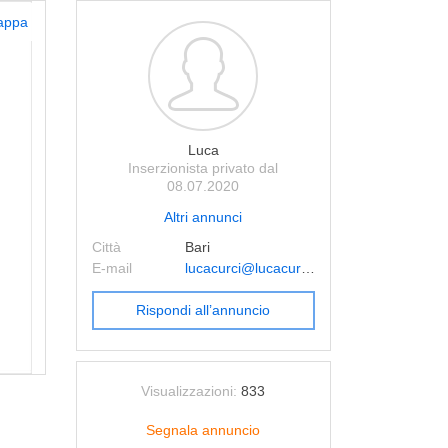
appa
Luca
Inserzionista privato dal
08.07.2020
Altri annunci
Città
Bari
E-mail
lucacurci@lucacurci.com
Rispondi all’annuncio
Visualizzazioni:
833
Segnala annuncio