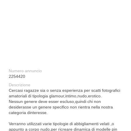
Numero annuncio
2254420
Descrizione
Cercasi ragazze sia o senza esperienza per scatti fotografici
amatoriali di tipologia glamour,intimo,nudo,erotico.
Nessun genere deve esser escluso,quindi chi non
desiderasse un genere specifico non rientra nella nostra
categoria dinteresse.
Verranno utilizzati varie tipologie di abbigliamenti velati ,o
appunto a corpo nudo,per ricreare dinamica di modelle pin