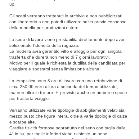
up.
Gli scatti verranno trattenuti in archivio e non pubblicizzati
con liberatoria a non poterli utilizzare salvo previo consenso
della modella per produzioni estere.
La sede di lavoro viene prestabilita direttamente dopo aver
selezionato l’idoneità della ragazza.
La modella avrà garantito vitto e alloggio per ogni singola
trasferta che durerà non meno di 7 giorni lavorativi.
Motivo per il quale è richiesta la duttilità della candidata per
viaggiare e spostarsi senza limitazione alcuna.
La tempistica sono 3 ore di lavoro con una retribuzione di
circa 250,00 euro allora a seconda del tempo utilizzato,
ma non oltre le tre ore. E’ previsto anche un rimborso spese
per trasferta viaggio.
Verranno utilizzate varie tipologie di abbigliamenti velati sia
mezzo busto che figura intera, oltre a varie tipologie di calze
e scarpe alte.
Gradite fisicità formose soprattutto nel seno con taglia dalla
4° in su, per taglie inferiori viene richiesto un seno