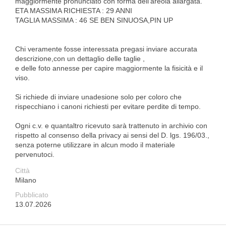
maggiormente pronunciato con forma dell’areola allargata.
ETA MASSIMA RICHIESTA : 29 ANNI
TAGLIA MASSIMA : 46 SE BEN SINUOSA,PIN UP
Chi veramente fosse interessata pregasi inviare accurata
descrizione,con un dettaglio delle taglie ,
e delle foto annesse per capire maggiormente la fisicità e il
viso.
Si richiede di inviare unadesione solo per coloro che
rispecchiano i canoni richiesti per evitare perdite di tempo.
Ogni c.v. e quantaltro ricevuto sarà trattenuto in archivio con
rispetto al consenso della privacy ai sensi del D. lgs. 196/03.,
senza poterne utilizzare in alcun modo il materiale
pervenutoci.
Città
Milano
Pubblicato
13.07.2026