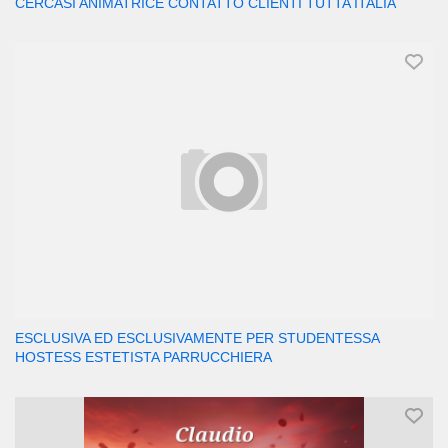
CERCASI ANIMATRICE CONTATTO CLIENTI TUTTA ITALIA
ESCLUSIVA ED ESCLUSIVAMENTE PER STUDENTESSA
HOSTESS ESTETISTA PARRUCCHIERA