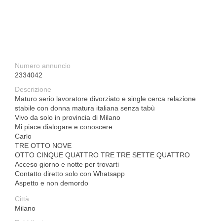
Numero annuncio
2334042
Descrizione
Maturo serio lavoratore divorziato e single cerca relazione
stabile con donna matura italiana senza tabù
Vivo da solo in provincia di Milano
Mi piace dialogare e conoscere
Carlo
TRE OTTO NOVE
OTTO CINQUE QUATTRO TRE TRE SETTE QUATTRO
Acceso giorno e notte per trovarti
Contatto diretto solo con Whatsapp
Aspetto e non demordo
Città
Milano