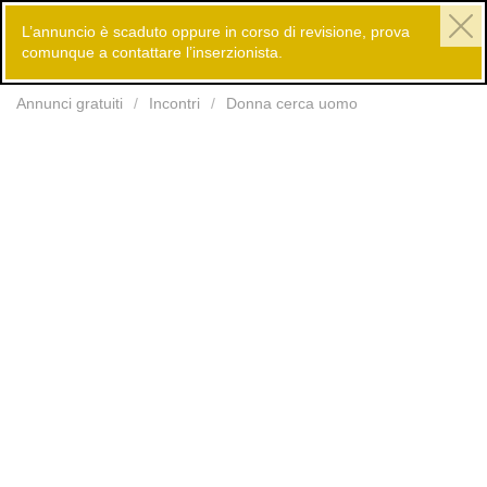
L’annuncio è scaduto oppure in corso di revisione, prova
comunque a contattare l’inserzionista.
Inserisci
Annunci gratuiti
Incontri
Donna cerca uomo