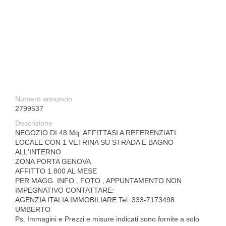
Numero annuncio
2799537
Descrizione
NEGOZIO DI 48 Mq. AFFITTASI A REFERENZIATI
LOCALE CON 1 VETRINA SU STRADA E BAGNO
ALL'INTERNO
ZONA PORTA GENOVA
AFFITTO 1.800 AL MESE
PER MAGG. INFO , FOTO , APPUNTAMENTO NON
IMPEGNATIVO CONTATTARE:
AGENZIA ITALIA IMMOBILIARE Tel. 333-7173498
UMBERTO
Ps. Immagini e Prezzi e misure indicati sono fornite a solo