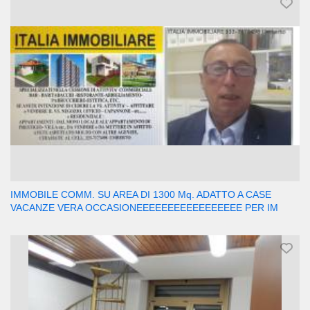
IMMOBILE COMM. SU AREA DI 1300 Mq. ADATTO A CASE
VACANZE VERA OCCASIONEEEEEEEEEEEEEEEEE PER IM