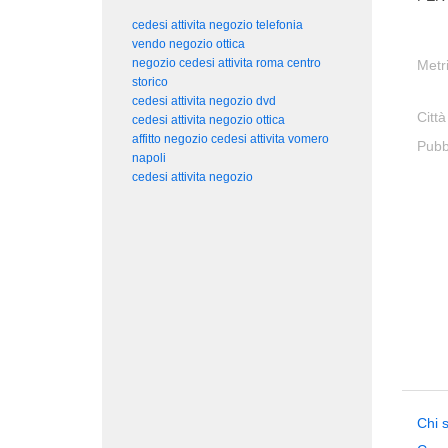
cedesi attivita negozio telefonia
vendo negozio ottica
negozio cedesi attivita roma centro
Metr
storico
cedesi attivita negozio dvd
Città
cedesi attivita negozio ottica
affitto negozio cedesi attivita vomero
Pubb
napoli
cedesi attivita negozio
Chi 