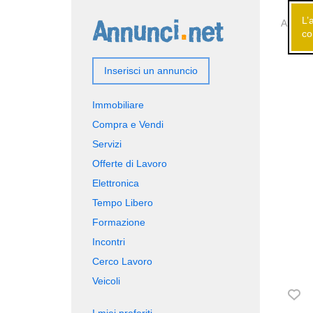
L’
Annunci
co
Inserisci un annuncio
Immobiliare
Compra e Vendi
Servizi
Offerte di Lavoro
Elettronica
Tempo Libero
Formazione
Incontri
Cerco Lavoro
Veicoli