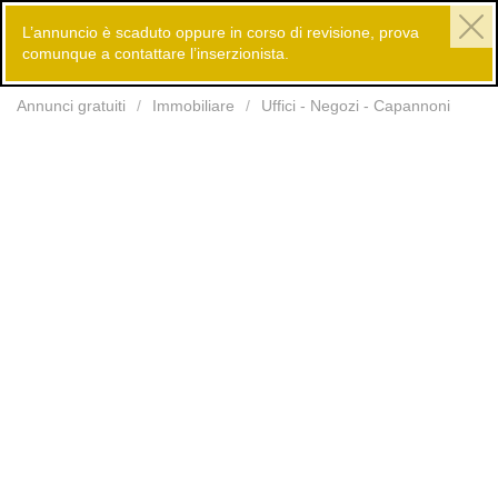
L’annuncio è scaduto oppure in corso di revisione, prova
comunque a contattare l’inserzionista.
Inserisci
Annunci gratuiti
Immobiliare
Uffici - Negozi - Capannoni