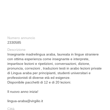
Numero annuncio
2330585
Descrizione
Insegnante madrelingua araba, laureata in lingue straniere
con ottima esperienza come insegnante e interprete,
impartisce lezioni e ripetizioni, conversazioni, dizione,
pronuncia, correzioni , traduzioni testi in arabo lezioni private
di Lingua araba per principianti, studenti universitari e
professionisti di diverse età ed esigenze.
Disponibile pacchetti di 12 e di 20 lezioni.
Il nuovo anno inizia!
lingua-araba@virgilio.it
Città