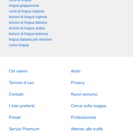
corsi di lingua
lingua giapponese
corsi di lingua inglese
lezioni di lingua inglese
lezioni di lingua italiana
lezioni di lingua araba
lezioni di lingua tedesca
lingua italiana per stranieri
corso lingua
Chi siamo
Aiuto
Termini d’uso
Privacy
Contatti
Nuovi annunci
I miei preferiti
Cerca sulla mappa
Privati
Professionisti
Servizi Premium
Attento alle truffe