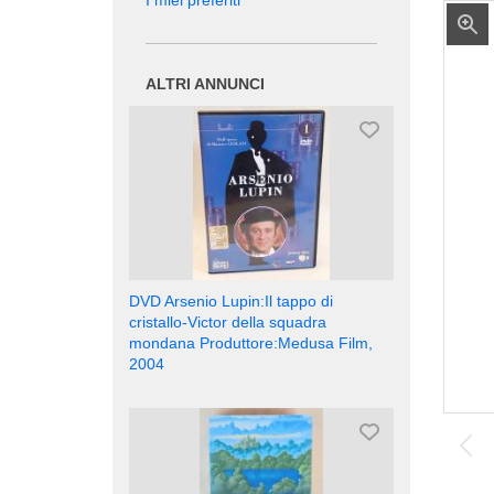
I miei preferiti
ALTRI ANNUNCI
DVD Arsenio Lupin:Il tappo di
cristallo-Victor della squadra
mondana Produttore:Medusa Film,
2004