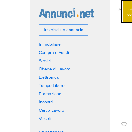
L’
Annunci
co
Inserisci un annuncio
Immobiliare
Compra e Vendi
Servizi
Offerte di Lavoro
Elettronica
Tempo Libero
Formazione
Incontri
Cerco Lavoro
Veicoli