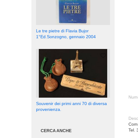
Le tre pietre di Flavia Bujor
1°Ed.Sonzogno, gennaio 2004
Nume
Souvenir dei primi anni 70 di diversa
provenienza.
Desc
Compr
Tel.
CERCA ANCHE