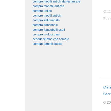
compro mobili antichi da restaurare
compro monete antiche
compro antico
Città
compro mobili antichi
Pubb
compro antiquariato
compro francobolli
compro francobolli usati
compro orologi usati
schede telefoniche compro
compro oggetti antichi
Chi 
Cerc
© 202