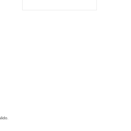
lido.