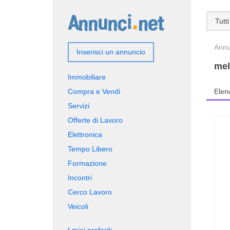
Tutti
Annun
Inserisci un annuncio
mel
Immobiliare
Compra e Vendi
Elen
Servizi
Offerte di Lavoro
Elettronica
Tempo Libero
Formazione
Incontri
Cerco Lavoro
Veicoli