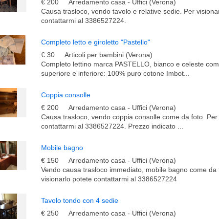
€ 200
Arredamento casa - Uffici (Verona)
Causa trasloco, vendo tavolo e relative sedie. Per visiona
contattarmi al 3386527224.
Completo letto e giroletto "Pastello"
€ 30
Articoli per bambini (Verona)
Completo lettino marca PASTELLO, bianco e celeste come
superiore e inferiore: 100% puro cotone Imbot...
Coppia consolle
€ 200
Arredamento casa - Uffici (Verona)
Causa trasloco, vendo coppia consolle come da foto. Per 
contattarmi al 3386527224. Prezzo indicato ...
Mobile bagno
€ 150
Arredamento casa - Uffici (Verona)
Vendo causa trasloco immediato, mobile bagno come da f
visionarlo potete contattarmi al 3386527224
Tavolo tondo con 4 sedie
€ 250
Arredamento casa - Uffici (Verona)