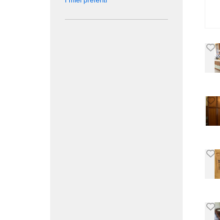
I miei preferiti