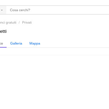
ci gratuiti
Privati
etti
co
Galleria
Mappa