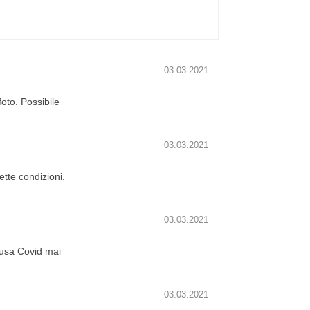
03.03.2021
to. Possibile
03.03.2021
tte condizioni.
03.03.2021
usa Covid mai
03.03.2021