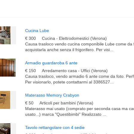
Cucina Lube
€ 300
Cucina - Elettrodomestici (Verona)
Causa trasloco vendo cucina componibile Lube come da fo
acquistarla anche senza il frigorifero. Per visi...
Armadio guardaroba 6 ante
€ 150
Arredamento casa - Uffici (Verona)
Causa trasloco, vendo armadio 6 ante come da foto. Perfe
Per visionarlo, potete contattarmi al 3386527...
Materasso Memory Crabyon
€ 50
Articoli per bambini (Verona)
Materasso mai usato (comprato per seconda casa ma ca
usato...) marca "Questibimbi" Realizzato ...
Tavolo rettangolare con 4 sedie