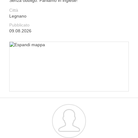
Senza obbligo. Parliamo in inglese!
Città
Legnano
Pubblicato
09.08.2026