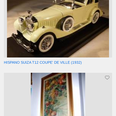
HISPANO SUIZA T12 COUPE' DE VILLE (1932)