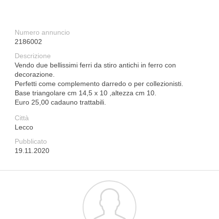
Numero annuncio
2186002
Descrizione
Vendo due bellissimi ferri da stiro antichi in ferro con
decorazione.
Perfetti come complemento darredo o per collezionisti.
Base triangolare cm 14,5 x 10 ,altezza cm 10.
Euro 25,00 cadauno trattabili.
Città
Lecco
Pubblicato
19.11.2020