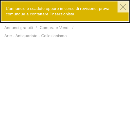
L’annuncio è scaduto oppure in corso di revisione, prova
comunque a contattare l’inserzionista.
Inserisci
Annunci gratuiti
Compra e Vendi
Arte - Antiquariato - Collezionismo