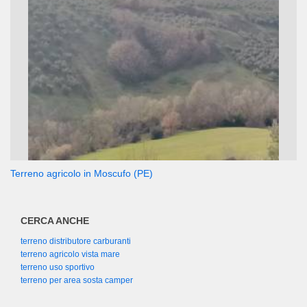
Terreno agricolo in Moscufo (PE)
CERCA ANCHE
terreno distributore carburanti
terreno agricolo vista mare
terreno uso sportivo
terreno per area sosta camper