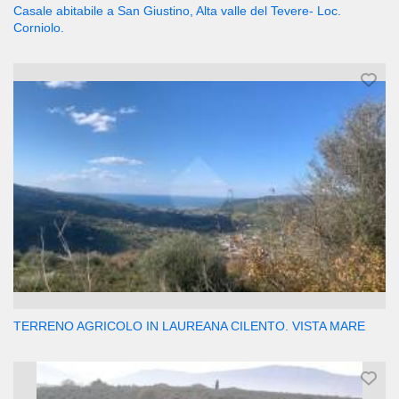
Casale abitabile a San Giustino, Alta valle del Tevere- Loc.
Corniolo.
TERRENO AGRICOLO IN LAUREANA CILENTO. VISTA MARE