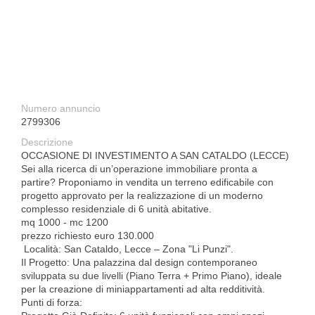
Numero annuncio
2799306
Descrizione
OCCASIONE DI INVESTIMENTO A SAN CATALDO (LECCE)
​Sei alla ricerca di un’operazione immobiliare pronta a
partire? Proponiamo in vendita un terreno edificabile con
progetto approvato per la realizzazione di un moderno
complesso residenziale di 6 unità abitative.
mq 1000 - mc 1200
prezzo richiesto euro 130.000
​ Località: San Cataldo, Lecce – Zona "Li Punzi".
Il Progetto: Una palazzina dal design contemporaneo
sviluppata su due livelli (Piano Terra + Primo Piano), ideale
per la creazione di miniappartamenti ad alta redditività.
​Punti di forza: