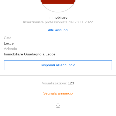
Immobiliare
Inserzionista professionista dal 28.11.2022
Altri annunci
Città
Lecce
Azienda
Immobiliare Guadagno a Lecce
Rispondi all’annuncio
Visualizzazioni:
123
Segnala annuncio