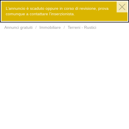
L’annuncio è scaduto oppure in corso di revisione, prova
comunque a contattare l’inserzionista.
Inserisci
Annunci gratuiti
Immobiliare
Terreni - Rustici