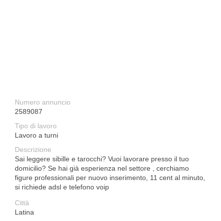
Numero annuncio
2589087
Tipo di lavoro
Lavoro a turni
Descrizione
Sai leggere sibille e tarocchi? Vuoi lavorare presso il tuo
domicilio? Se hai già esperienza nel settore , cerchiamo
figure professionali per nuovo inserimento, 11 cent al minuto,
si richiede adsl e telefono voip
Città
Latina