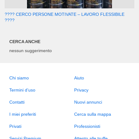
???? CERCO PERSONE MOTIVATE – LAVORO FLESSIBILE
????
CERCA ANCHE
nessun suggerimento
Chi siamo
Aiuto
Termini d’uso
Privacy
Contatti
Nuovi annunci
I miei preferiti
Cerca sulla mappa
Privati
Professionisti
Servizi Premium
Attento alle truffe