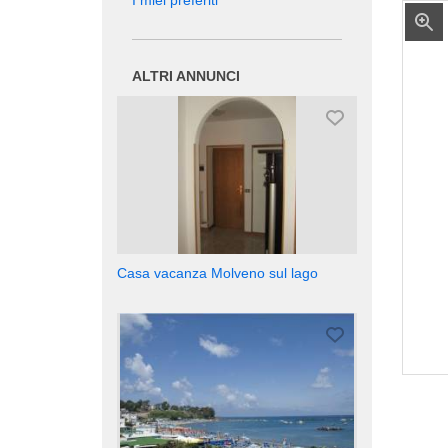
I miei preferiti
ALTRI ANNUNCI
Casa vacanza Molveno sul lago