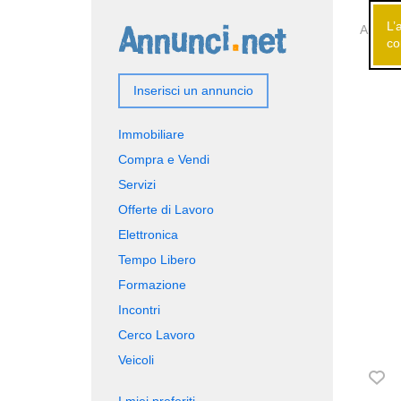
L’
Annunci
co
Inserisci un annuncio
Immobiliare
Compra e Vendi
Servizi
Offerte di Lavoro
Elettronica
Tempo Libero
Formazione
Incontri
Cerco Lavoro
Veicoli