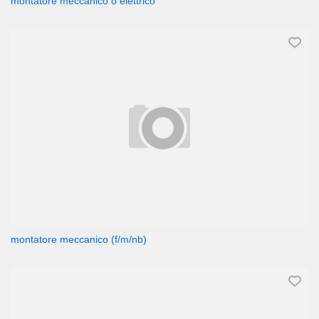
montatore meccanico o elettrico
montatore meccanico (f/m/nb)