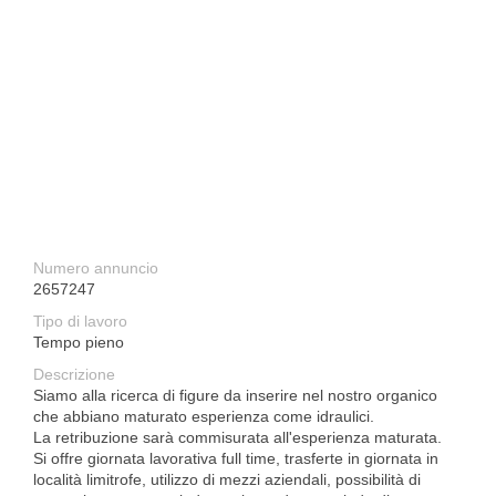
Numero annuncio
2657247
Tipo di lavoro
Tempo pieno
Descrizione
Siamo alla ricerca di figure da inserire nel nostro organico
che abbiano maturato esperienza come idraulici.
La retribuzione sarà commisurata all'esperienza maturata.
Si offre giornata lavorativa full time, trasferte in giornata in
località limitrofe, utilizzo di mezzi aziendali, possibilità di