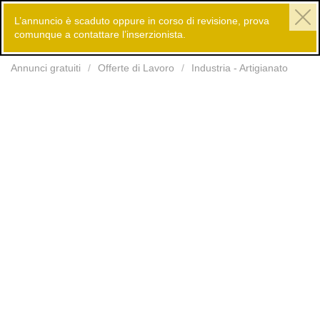
L’annuncio è scaduto oppure in corso di revisione, prova
comunque a contattare l’inserzionista.
Inserisci
Annunci gratuiti
Offerte di Lavoro
Industria - Artigianato