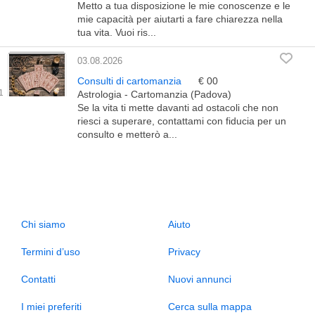
Metto a tua disposizione le mie conoscenze e le
mie capacità per aiutarti a fare chiarezza nella
tua vita. Vuoi ris...
03.08.2026
Consulti di cartomanzia
€ 00
Astrologia - Cartomanzia (Padova)
Se la vita ti mette davanti ad ostacoli che non
riesci a superare, contattami con fiducia per un
consulto e metterò a...
Chi siamo
Aiuto
Termini d’uso
Privacy
Contatti
Nuovi annunci
I miei preferiti
Cerca sulla mappa