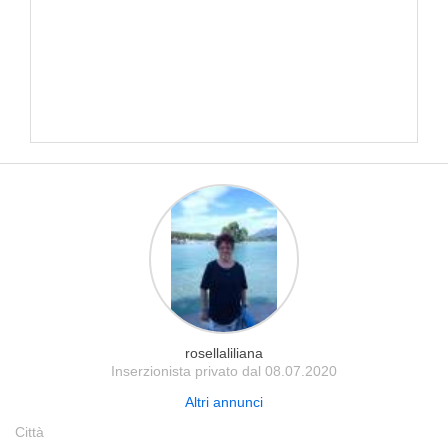
rosellaliliana
Inserzionista privato dal 08.07.2020
Altri annunci
Città