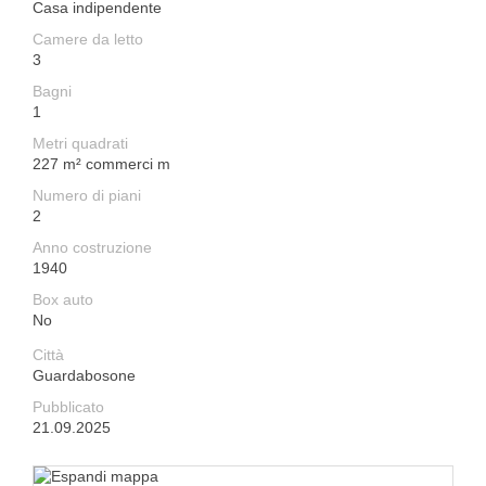
Casa indipendente
Camere da letto
3
Bagni
1
Metri quadrati
227 m² commerci m
Numero di piani
2
Anno costruzione
1940
Box auto
No
Città
Guardabosone
Pubblicato
21.09.2025